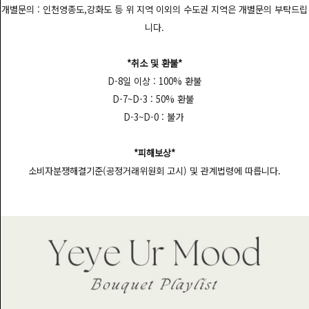
개별문의 : 인천영종도,강화도 등 위 지역 이외의 수도권 지역은 개별문의 부탁드립
니다.
*취소 및 환불*
D-8일 이상 : 100% 환불
D-7~D-3 : 50% 환불
D-3~D-0 : 불가
*피해보상*
소비자분쟁해결기준(공정거래위원회 고시) 및 관계법령에 따릅니다.