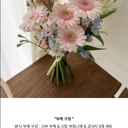
*부케 구성 *
본식 부케 구성 : 신부 부케 & 신랑 부토니에 & 코사지 6개 세트