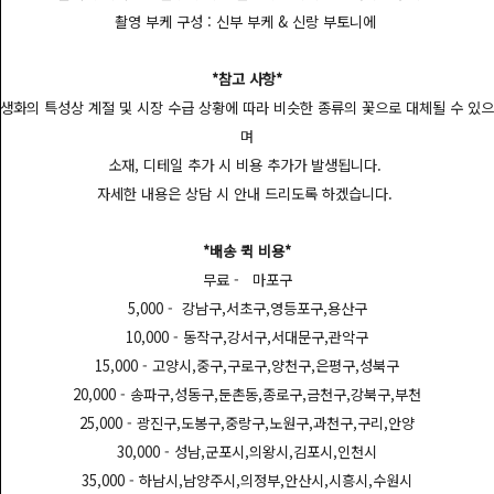
촬영 부케 구성 : 신부 부케 & 신랑 부토니에
*참고 사항*
생화의 특성상 계절 및 시장 수급 상황에 따라 비슷한 종류의 꽃으로 대체될 수 있으
며
소재, 디테일 추가 시 비용 추가가 발생됩니다.
자세한 내용은 상담 시 안내 드리도록 하겠습니다.
*배송 퀵 비용*
무료 - 마포구
5,000 - 강남구,서초구,영등포구,용산구
10,000 - 동작구,강서구,서대문구,관악구
15,000 - 고양시,중구,구로구,양천구,은평구,성북구
20,000 - 송파구,성동구,둔촌동,종로구,금천구,강북구,부천
25,000 - 광진구,도봉구,중랑구,노원구,과천구,구리,안양
30,000 - 성남,군포시,의왕시,김포시,인천시
35,000 - 하남시,남양주시,의정부,안산시,시흥시,수원시